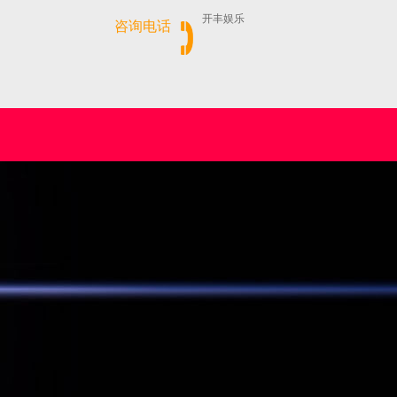
开丰娱乐
咨询电话