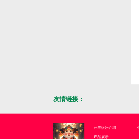
友情链接：
开丰娱乐介绍
产品展示