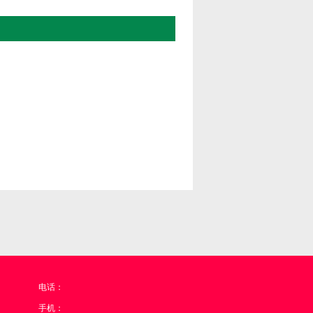
电话：
手机：