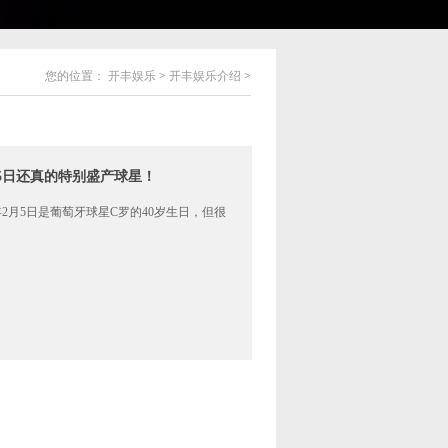
您的位置：
开丰娱乐
>
开丰娱乐介绍
>
月5日还真的特别盛产球星！
年2月5日是葡萄牙球星C罗的40岁生日，但很