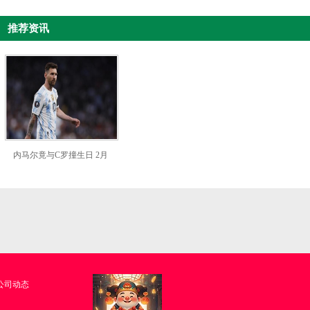
推荐资讯
内马尔竟与C罗撞生日 2月
公司动态